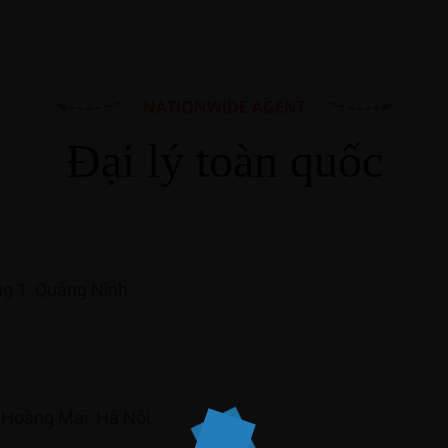
NATIONWIDE AGENT
Đại lý toàn quốc
g 1, Quảng Ninh.
 Hoàng Mai, Hà Nội.