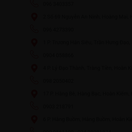
096 3403357
2 Số 69 Nguyễn An Ninh, Hoàng Mai, 
096 4273390
1 P. Trương Hán Siêu, Trần Hưng Đạo,
0904 058866
4 P. Lý Đạo Thành, Tràng Tiền, Hoàn 
098 2050402
17 P. Hàng Bè, Hàng Bạc, Hoàn Kiếm, 
0903 218791
6 P. Hàng Buồm, Hàng Buồm, Hoàn Ki