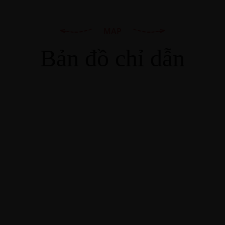
MAP
Bản đồ chỉ dẫn