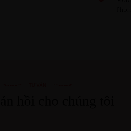
Phon
TƯ VẤN
ản hồi cho chúng tôi