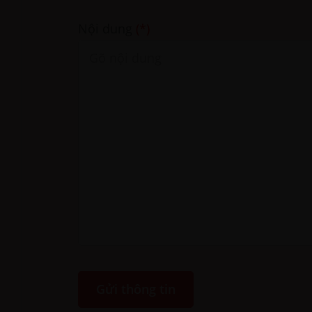
Nội dung
(*)
Gửi thông tin