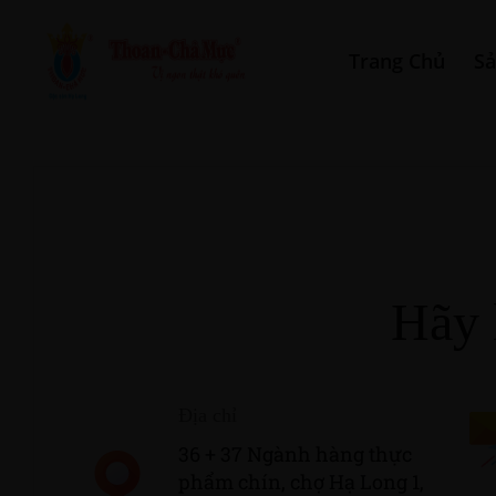
Trang Chủ
S
Hãy 
Địa chỉ
36 + 37 Ngành hàng thực
phẩm chín, chợ Hạ Long 1,