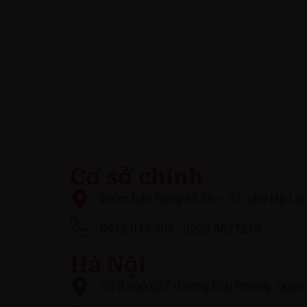
Cơ sở chính
Điểm bán hàng số 36 – 37, chợ Hạ Lon
0912 045 705 - 0203 3627219
Hà Nội
Số 3 ngõ 627 đường Giải Phóng. Quận