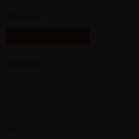
Tìm kiếm
Danh mục
Chả mực
Chả cá
Chả cua
Tất cả sản phẩm
Bán chạy