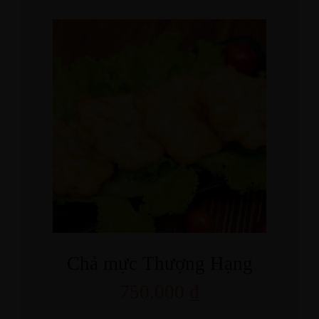
Chả mực Thượng Hạng
750.000
₫