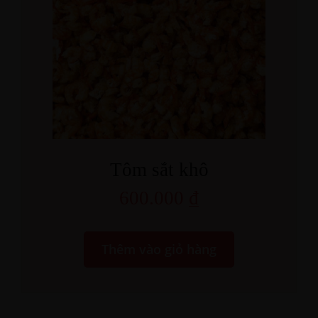
Tôm sắt khô
600.000
₫
Thêm vào giỏ hàng