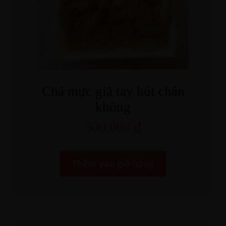
Chả mực giã tay hút chân
không
500.000
₫
Thêm vào giỏ hàng