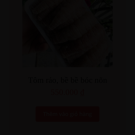
Tôm rảo, bề bề bóc nõn
550.000
₫
Thêm vào giỏ hàng