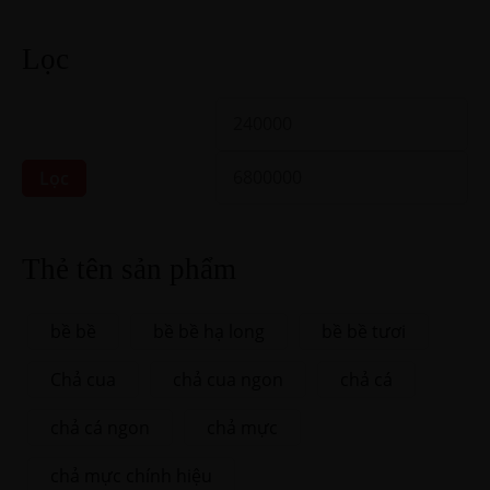
Lọc
Lọc
Thẻ tên sản phẩm
bề bề
bề bề hạ long
bề bề tươi
Chả cua
chả cua ngon
chả cá
chả cá ngon
chả mực
chả mực chính hiệu