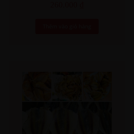
260.000
₫
Thêm vào giỏ hàng