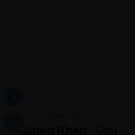
THOAN - CHẢ MỰC
Chứng Nhận - Giải