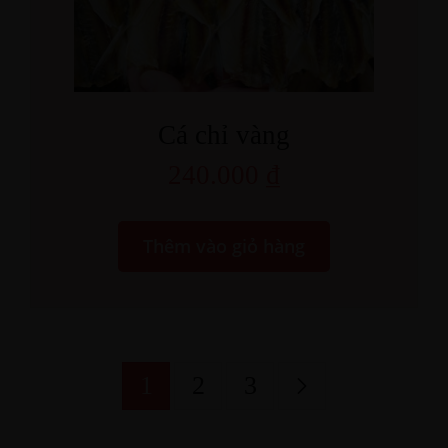
Cá chỉ vàng
240.000
₫
Thêm vào giỏ hàng
1
2
3