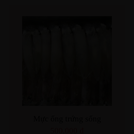
Mực ống trứng sống
500.000
₫