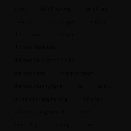
bề bề
bề bề hạ long
bề bề tươi
Chả cua
chả cua ngon
chả cá
chả cá ngon
chả mực
chả mực chính hiệu
chả mực hạ long chính hiệu
chả mực ngon
chả mực thoan
chả mực thượng hạng
cá
cá thu
cá thu một nắng hạ long
mắm tép
mắm tép trưng tôm thịt
mực
mực trứng
sá sùng
tôm