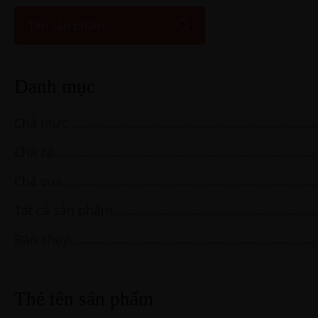
Danh mục
Chả mực
Chả cá
Chả cua
Tất cả sản phẩm
Bán chạy
Thẻ tên sản phẩm