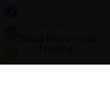
THOAN - CHẢ MỰC
Chứng Nhận - Giải
Thưởng