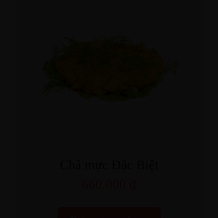
Chả mực Đặc Biệt
660.000
₫