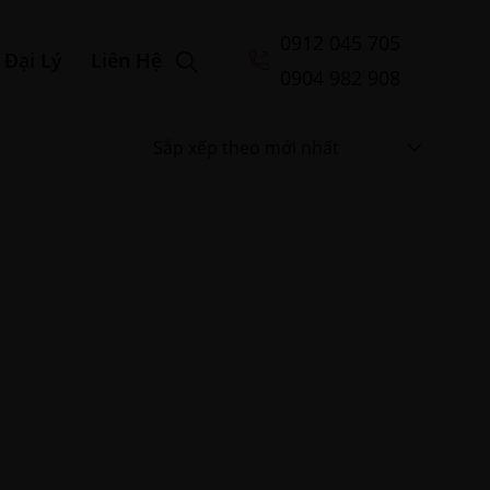
0912 045 705
Đại Lý
Liên Hệ
0904 982 908