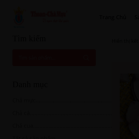
Trang Chủ
S
Tìm kiếm
Hiển thị kế
Danh mục
Chả mực
Chả cá
Chả cua
Tất cả sản phẩm