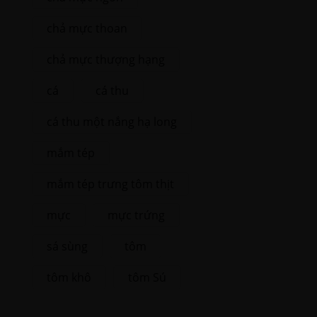
chả mực thoan
chả mực thượng hạng
cá
cá thu
cá thu một nắng hạ long
mắm tép
mắm tép trưng tôm thịt
mực
mực trứng
sá sùng
tôm
tôm khô
tôm Sú