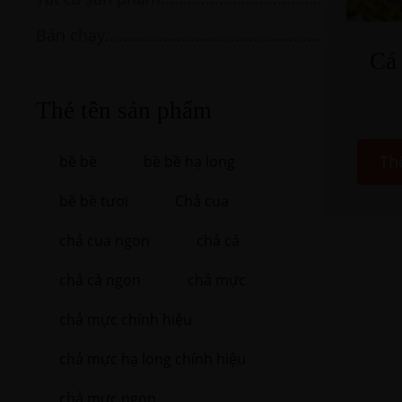
Bán chạy
Cá
Thẻ tên sản phẩm
Th
bề bề
bề bề hạ long
bề bề tươi
Chả cua
chả cua ngon
chả cá
chả cá ngon
chả mực
chả mực chính hiệu
chả mực hạ long chính hiệu
chả mực ngon