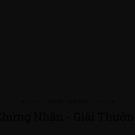
THOAN - CHẢ MỰC
Chứng Nhận - Giải Thưởn