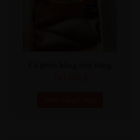
Cá phèn hồng một nắng
240.000
₫
Thêm vào giỏ hàng