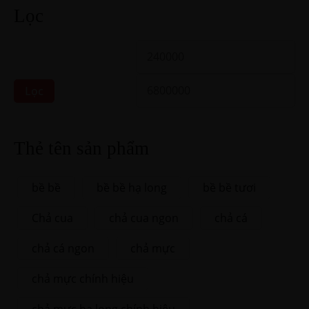
Lọc
Lọc
Thẻ tên sản phẩm
bề bề
bề bề hạ long
bề bề tươi
Chả cua
chả cua ngon
chả cá
chả cá ngon
chả mực
chả mực chính hiệu