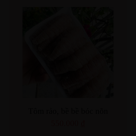
Tôm rảo, bề bề bóc nõn
550.000
₫