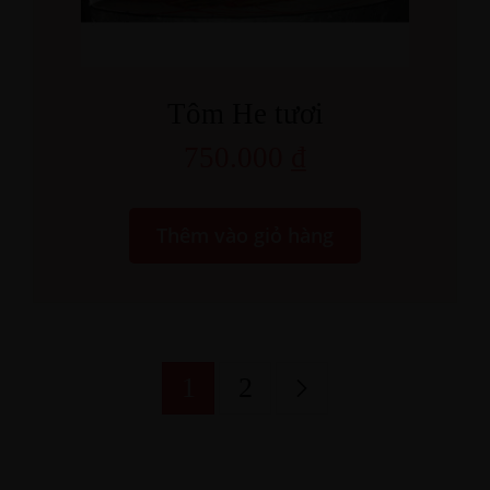
Tôm He tươi
750.000
₫
Thêm vào giỏ hàng
1
2