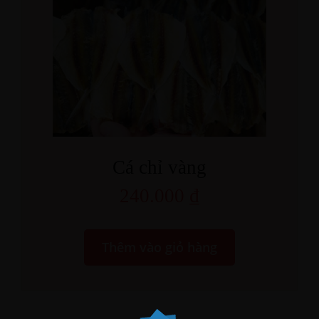
Cá chỉ vàng
240.000
₫
Thêm vào giỏ hàng