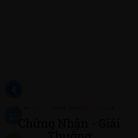
THOAN - CHẢ MỰC
Chứng Nhận - Giải
Thưởng