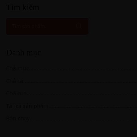
Tìm kiếm
Danh mục
Chả mực
Chả cá
Chả cua
Tất cả sản phẩm
Bán chạy