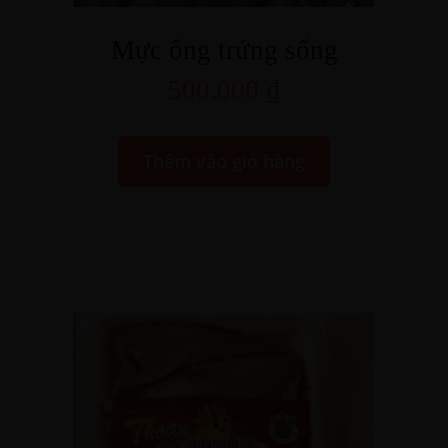
Mực ống trứng sống
500.000
₫
Thêm vào giỏ hàng